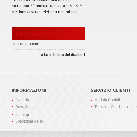
monotubo-24-acciaio
aprilia sr r
MTB 20
bici bimbo
wings-elettrica-mistral-bici
LISTA DEI DESIDERI
Nessun prodotto
» Le mie liste dei desideri
INFORMAZIONI
SERVIZIO CLIENTI
Azienda
Modulo Contatti
Dove Siamo
Termini e Condizioni d'us
Sitemap
Spedizioni e Resi