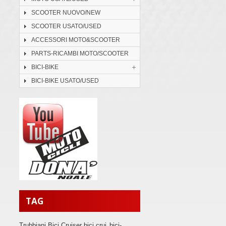
SCOOTER NUOVO/NEW
SCOOTER USATO/USED
ACCESSORI MOTO&SCOOTER
PARTS-RICAMBI MOTO/SCOOTER
BICI-BIKE
BICI-BIKE USATO/USED
TAG
Trubbiani Bici Cruiser bici crui
bici-