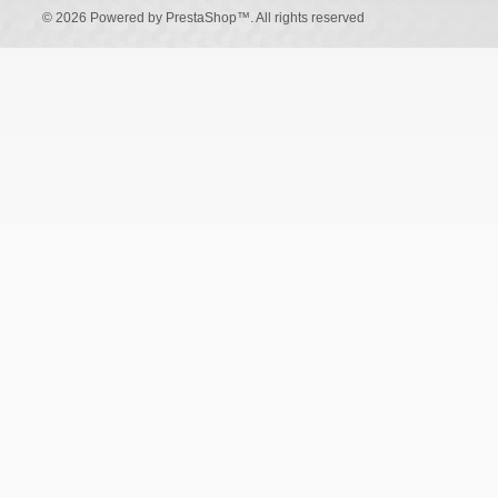
© 2026 Powered by
PrestaShop
™. All rights reserved